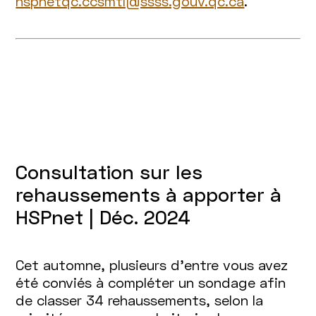
hspnetqc.ccsmtl@ssss.gouv.qc.ca
.
Consultation sur les
rehaussements à apporter à
HSPnet | Déc. 2024
Cet automne, plusieurs d’entre vous avez
été conviés à compléter un sondage afin
de classer 34 rehaussements, selon la