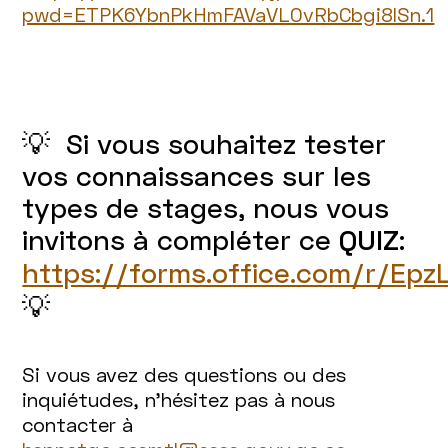
pwd=ETPK6YbnPkHmFAVaVLOvRbCbgi8lSn.1
💡 Si vous souhaitez tester
vos connaissances sur les
types de stages, nous vous
invitons à compléter ce
QUIZ
:
https://forms.office.com/r/Ep
💡
Si vous avez des questions ou des
inquiétudes, n’hésitez pas à nous
contacter à