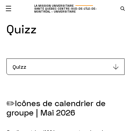
LA MISSION UNIVERSITAIRE
SANTÉ QUÉBEC CENTRE-SUD-DE-L'ÎLE-DE-
MONTRÉAL – UNIVERSITAIRE
Quizz
Quizz
✏️Icônes de calendrier de
groupe | Mai 2026