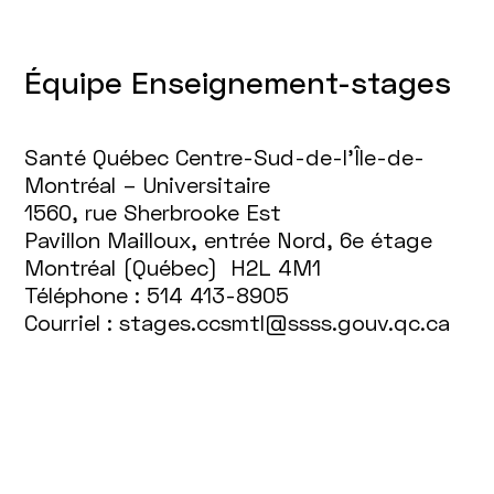
Équipe Enseignement-stages
Santé Québec Centre-Sud-de-l'Île-de-
Montréal – Universitaire
1560, rue Sherbrooke Est
Pavillon Mailloux, entrée Nord, 6e étage
Montréal (Québec) H2L 4M1
Téléphone : 514 413-8905
Courriel : stages.ccsmtl@ssss.gouv.qc.ca