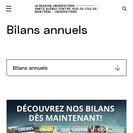
LA MISSION UNIVERSITAIRE
SANTÉ QUÉBEC CENTRE-SUD-DE-L'ÎLE-DE-
MONTRÉAL – UNIVERSITAIRE
Bilans annuels
Bilans annuels