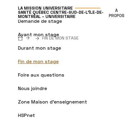
LA MISSION UNIVERSITAIRE
À
SANTÉ QUÉBEC CENTRE-SUD-DE-L'ÎLE-DE-
PROPOS
MONTRÉAL – UNIVERSITAIRE
Demande de stage
Avant mon stage
Breadcrumb
FIN DE MON STAGE
Durant mon stage
Fin de mon stage
Foire aux questions
Nous joindre
Zone Maison d'enseignement
HSPnet