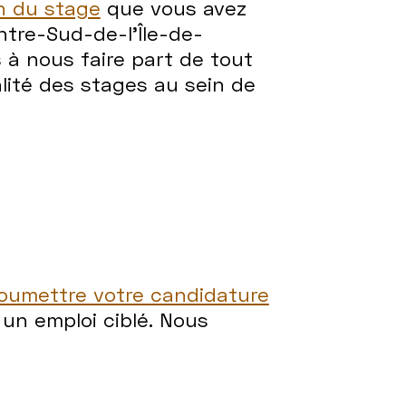
on du stage
que vous avez
tre-Sud-de-l'Île-de-
s à nous faire part de tout
lité des stages au sein de
oumettre votre candidature
un emploi ciblé. Nous