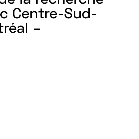
c Centre-Sud-
tréal –