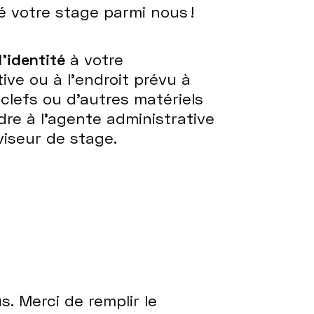
 votre stage parmi nous !
’identité
à votre
ive ou à l’endroit prévu à
 clefs ou d’autres matériels
dre à l’agente administrative
iseur de stage.
. Merci de remplir le